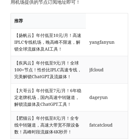
用机场提供的节点订阅地址即可！
推荐
【扬帆云】年付低至10元/月！高速
IPLC专线机场，晚高峰不限速，解
yangfanyun
锁全球流媒体及AI工具！
【疾风云】年付低至9元/月！全球
100+节点！性价比IPLC高速专线，
jfcloud
完美解锁ChatGPT及流媒体！
【大哥云】年付低至7元/月！6年稳
定老牌机场，国内高速中转隧道，
dageyun
解锁流媒体及ChatGPT工具！
【肥猫云】年付低至8元/月！全专
线中转隧道，高速大带宽不限设备
fatcatcloud
数！高峰时段流媒体4K秒开！