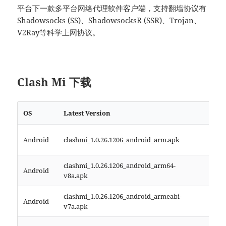
平台下一款多平台网络代理软件客户端，支持翻墙协议有
Shadowsocks (SS)、ShadowsocksR (SSR)、Trojan、
V2Ray等科学上网协议。
Clash Mi 下载
OS
Latest Version
Desc
安卓 
Android
clashmi_1.0.26.1206_android_arm.apk
本
clashmi_1.0.26.1206_android_arm64-
安卓 
Android
v8a.apk
版本
clashmi_1.0.26.1206_android_armeabi-
安卓 
Android
v7a.apk
版本