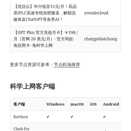
【优信云】年付低至11元/月！高品
质IPLC高速专线加密隧道，解锁流
youxincloud
媒体及ChatGPT等各类AI！
【GPT Plus 官方充值月卡】￥198 /
月（官网 20 美元/月）· 官方同款·
chatgptdaichong
免信用卡· 免科学上网
更多节点资源可参考：
节点机场推荐
科学上网客户端
客户端
Windows
macOS
iOS
Android
Bettbox
✔
✔
✔
htt
Clash for