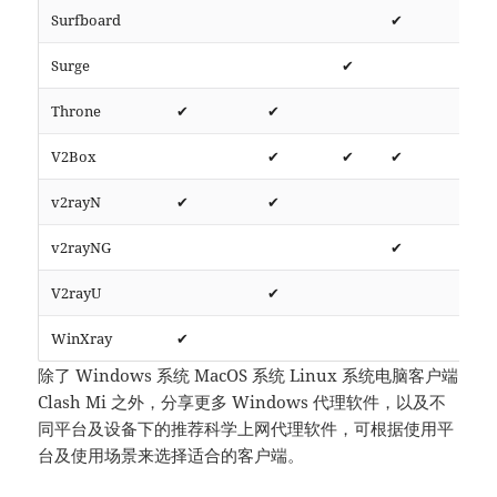
Surfboard
✔
htt
Surge
✔
htt
Throne
✔
✔
htt
V2Box
✔
✔
✔
htt
v2rayN
✔
✔
htt
v2rayNG
✔
htt
V2rayU
✔
htt
WinXray
✔
htt
除了 Windows 系统 MacOS 系统 Linux 系统电脑客户端
Clash Mi 之外，分享更多 Windows 代理软件，以及不
同平台及设备下的推荐科学上网代理软件，可根据使用平
台及使用场景来选择适合的客户端。