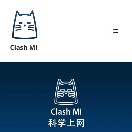
菜单和
挂件
Clash Mi