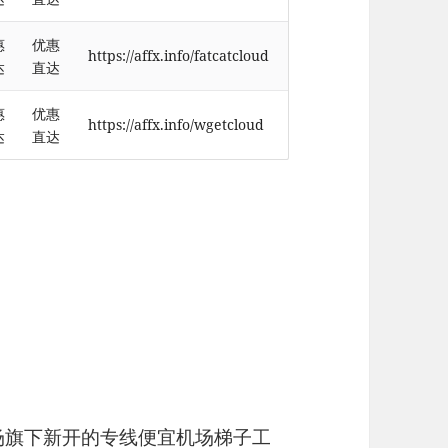
惠
优惠
https://affx.info/fatcatcloud
达
直达
惠
优惠
https://affx.info/wgetcloud
达
直达
机场旗下新开的专线便宜机场梯子工