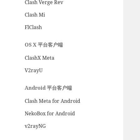
Clash Verge Rev
Clash Mi
FlClash
OS X 平台客户端
ClashX Meta
V2rayU
Android 平台客户端
Clash Meta for Android
NekoBox for Android
v2rayNG