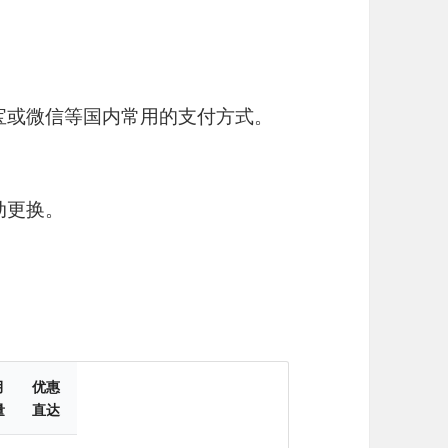
宝或微信等国内常用的支付方式。
动更换。
月
优惠
量
直达